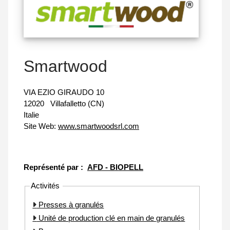
Smartwood
VIA EZIO GIRAUDO 10
12020
Villafalletto (CN)
Italie
Site Web:
www.smartwoodsrl.com
Représenté par :
AFD - BIOPELL
Activités
Presses à granulés
Unité de production clé en main de granulés