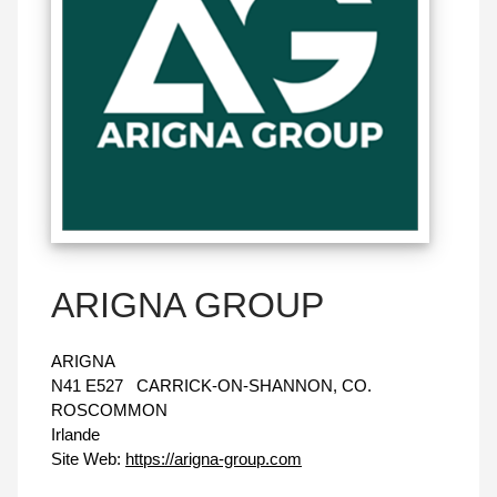
ARIGNA GROUP
ARIGNA
N41 E527
CARRICK-ON-SHANNON, CO.
ROSCOMMON
Irlande
Site Web:
https://arigna-group.com