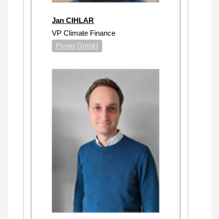
Jan CIHLAR
VP Climate Finance
Pyreg GmbH