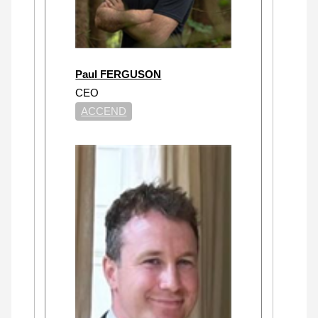
Paul FERGUSON
CEO
ACCEND