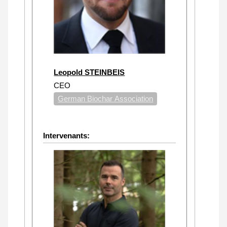
Leopold STEINBEIS
CEO
German Biochar Association
Intervenants: