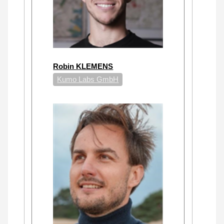
Robin KLEMENS
Kumo Labs GmbH