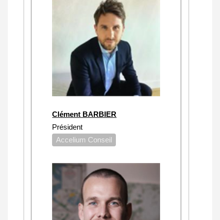
Clément BARBIER
Président
Accelium Conseil