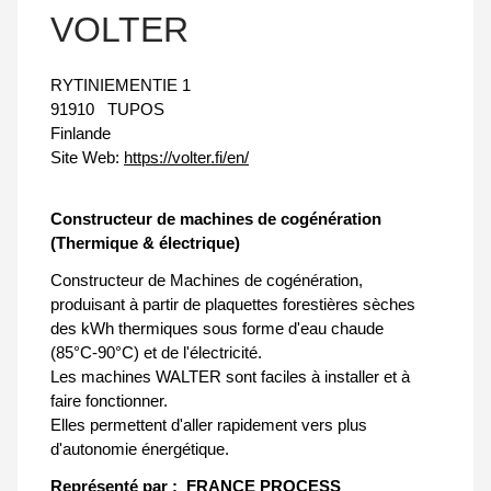
VOLTER
RYTINIEMENTIE 1
91910
TUPOS
Finlande
Site Web:
https://volter.fi/en/
Constructeur de machines de cogénération
(Thermique & électrique)
Constructeur de Machines de cogénération,
produisant à partir de plaquettes forestières sèches
des kWh thermiques sous forme d'eau chaude
(85°C-90°C) et de l'électricité.
Les machines WALTER sont faciles à installer et à
faire fonctionner.
Elles permettent d'aller rapidement vers plus
d'autonomie énergétique.
Représenté par :
FRANCE PROCESS