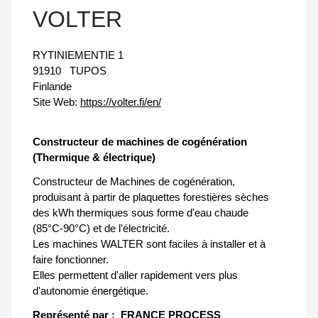
VOLTER
RYTINIEMENTIE 1
91910
TUPOS
Finlande
Site Web:
https://volter.fi/en/
Constructeur de machines de cogénération
(Thermique & électrique)
Constructeur de Machines de cogénération,
produisant à partir de plaquettes forestières sèches
des kWh thermiques sous forme d'eau chaude
(85°C-90°C) et de l'électricité.
Les machines WALTER sont faciles à installer et à
faire fonctionner.
Elles permettent d'aller rapidement vers plus
d'autonomie énergétique.
Représenté par :
FRANCE PROCESS