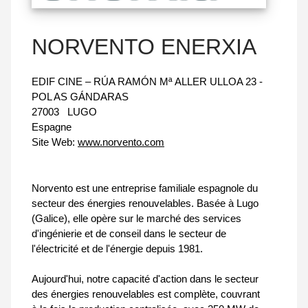
NORVENTO ENERXIA
EDIF CINE – RÚA RAMÓN Mª ALLER ULLOA 23 -
POL AS GÁNDARAS
27003
LUGO
Espagne
Site Web:
www.norvento.com
Norvento est une entreprise familiale espagnole du
secteur des énergies renouvelables. Basée à Lugo
(Galice), elle opère sur le marché des services
d'ingénierie et de conseil dans le secteur de
l'électricité et de l'énergie depuis 1981.
Aujourd'hui, notre capacité d'action dans le secteur
des énergies renouvelables est complète, couvrant