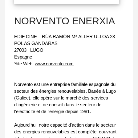
NORVENTO ENERXIA
EDIF CINE – RÚA RAMÓN Mª ALLER ULLOA 23 -
POL AS GÁNDARAS
27003
LUGO
Espagne
Site Web:
www.norvento.com
Norvento est une entreprise familiale espagnole du
secteur des énergies renouvelables. Basée à Lugo
(Galice), elle opère sur le marché des services
d'ingénierie et de conseil dans le secteur de
l'électricité et de l'énergie depuis 1981.
Aujourd'hui, notre capacité d'action dans le secteur
des énergies renouvelables est complète, couvrant