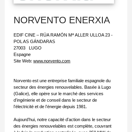
NORVENTO ENERXIA
EDIF CINE – RÚA RAMÓN Mª ALLER ULLOA 23 -
POL AS GÁNDARAS
27003
LUGO
Espagne
Site Web:
www.norvento.com
Norvento est une entreprise familiale espagnole du
secteur des énergies renouvelables. Basée à Lugo
(Galice), elle opère sur le marché des services
d'ingénierie et de conseil dans le secteur de
l'électricité et de l'énergie depuis 1981.
Aujourd'hui, notre capacité d'action dans le secteur
des énergies renouvelables est complète, couvrant