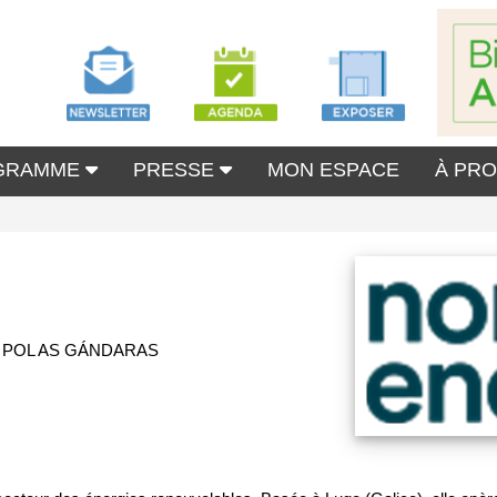
GRAMME
PRESSE
MON ESPACE
À PR
- POL AS GÁNDARAS