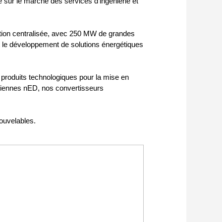
 sur le marché des services d'ingénierie et
uction centralisée, avec 250 MW de grandes
et le développement de solutions énergétiques
 produits technologiques pour la mise en
oliennes nED, nos convertisseurs
ouvelables.