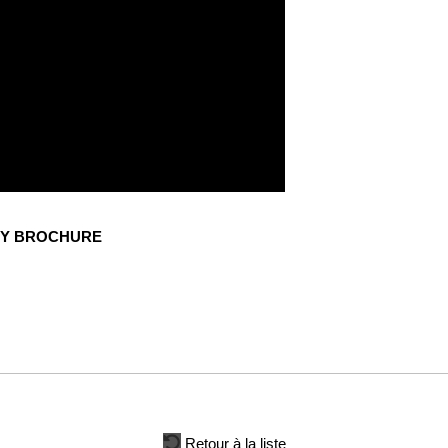
NY BROCHURE
Retour à la liste