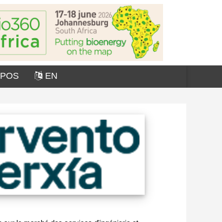
OPOS
EN