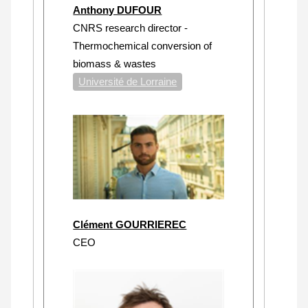
Anthony DUFOUR
CNRS research director -
Thermochemical conversion of
biomass & wastes
Université de Lorraine
Clément GOURRIEREC
CEO