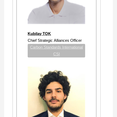
Kubilay TOK
Chief Strategic Alliances Officer
Carbon Standards International
CSI