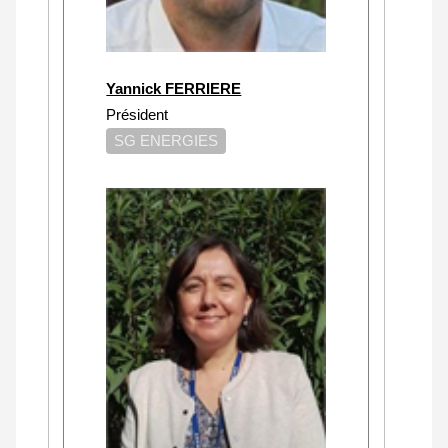
Yannick FERRIERE
Président
SG ENERGIES