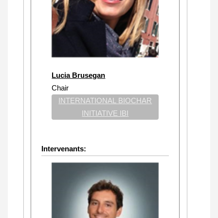
Lucia Brusegan
Chair
INTERNATIONAL BIOCHAR
INITIATIVE IBI
Intervenants: