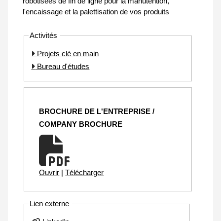
robotisées de fin de ligne pour la manutention,
l'encaissage et la palettisation de vos produits
Activités
Projets clé en main
Bureau d'études
BROCHURE DE L'ENTREPRISE /
COMPANY BROCHURE
Ouvrir
|
Télécharger
Lien externe