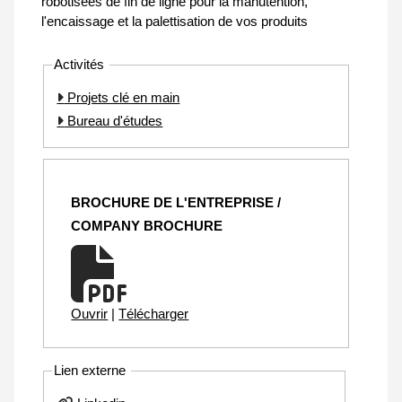
robotisées de fin de ligne pour la manutention,
l'encaissage et la palettisation de vos produits
Activités
Projets clé en main
Bureau d'études
BROCHURE DE L'ENTREPRISE /
COMPANY BROCHURE
Ouvrir
|
Télécharger
Lien externe