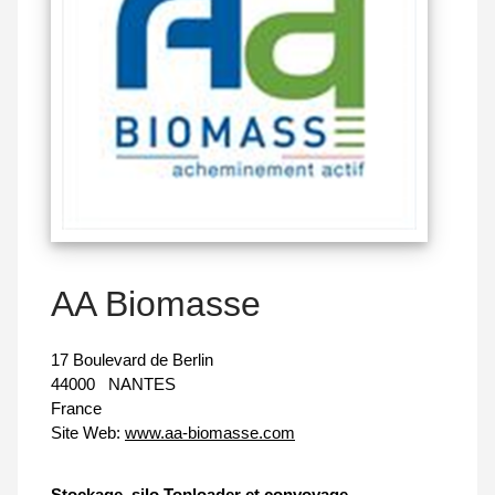
AA Biomasse
17 Boulevard de Berlin
44000
NANTES
France
Site Web:
www.aa-biomasse.com
Stockage, silo Toploader et convoyage