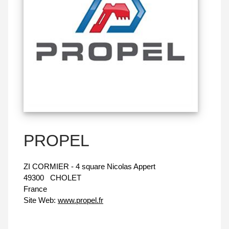
PROPEL
ZI CORMIER - 4 square Nicolas Appert
49300
CHOLET
France
Site Web:
www.propel.fr