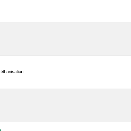
éthanisation
S