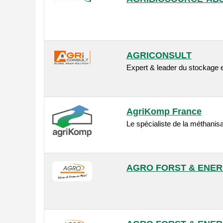
AGRICONSULT
Expert & leader du stockage e
AgriKomp France
Le spécialiste de la méthanisa
AGRO FORST & ENER