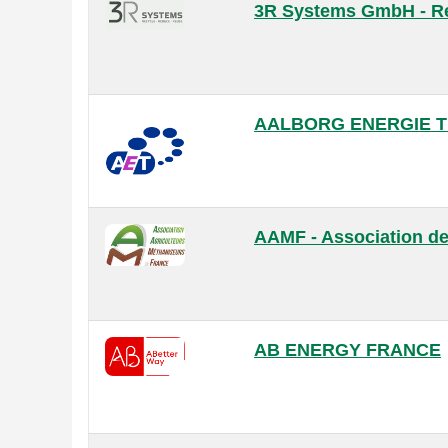
3R Systems GmbH - R
AALBORG ENERGIE T
AAMF - Association de
AB ENERGY FRANCE