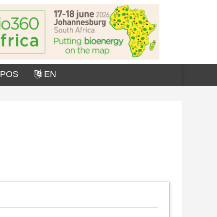
OPOS
EN