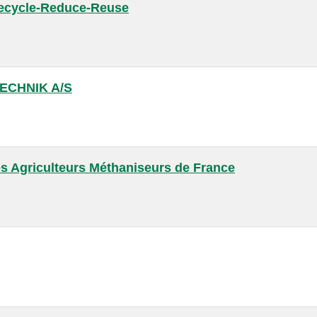
ecycle-Reduce-Reuse
ECHNIK A/S
s Agriculteurs Méthaniseurs de France