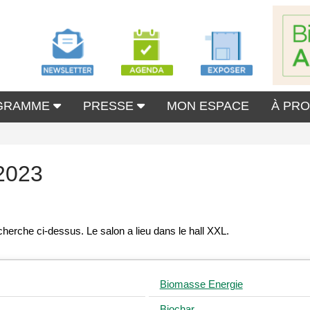
GRAMME
PRESSE
MON ESPACE
À PR
2023
Biomasse Energie
Biochar