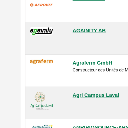
AGAINITY AB
Agraferm GmbH
Constructeur des Unités de M
Agri Campus Laval
AGRIBIOSOURCE-AB