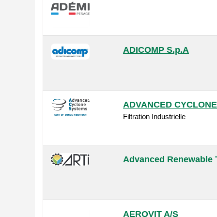
ADICOMP S.p.A
ADVANCED CYCLONE 
Filtration Industrielle
Advanced Renewable T
AEROVIT A/S