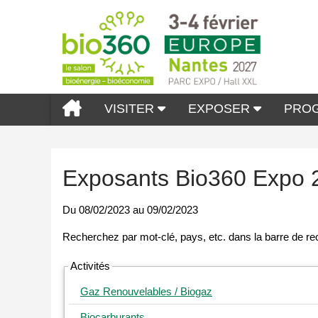
VISITER
EXPOSER
PRO
Exposants Bio360 Expo 
Du
08/02/2023
au
09/02/2023
Activités
Gaz Renouvelables / Biogaz
Biocarburants