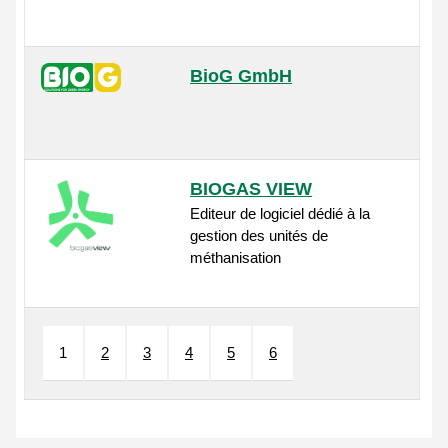
BioG GmbH
BIOGAS VIEW
Editeur de logiciel dédié à la
gestion des unités de
méthanisation
1
2
3
4
5
6