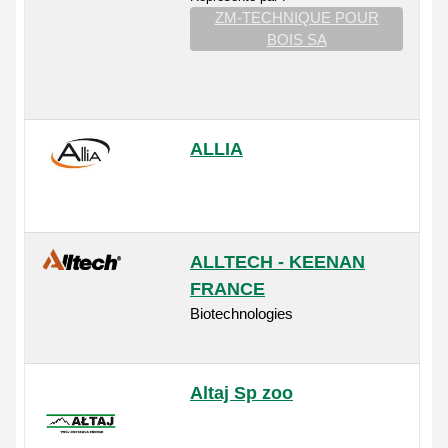
ZM-TECHNIQUE POUR
BOIS SA
ALLIA
ALLTECH - KEENAN
FRANCE
Biotechnologies
Altaj Sp zoo