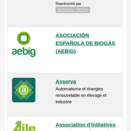
Représenté par :
BIOGAZ TECH
ASOCIACIÓN
ESPAÑOLA DE BIOGÁS
(AEBIG)
Asserva
Automatisme et énergies
renouvelable en élevage et
industrie
Association d'Initiatives