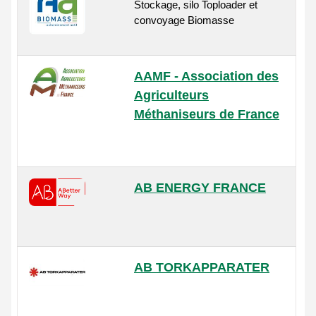
Stockage, silo Toploader et
convoyage Biomasse
AAMF - Association des
Agriculteurs
Méthaniseurs de France
AB ENERGY FRANCE
AB TORKAPPARATER