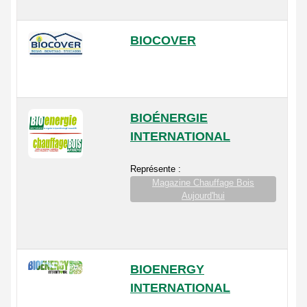
BIOCOVER
BIOÉNERGIE
INTERNATIONAL
Représente :
Magazine Chauffage Bois
Aujourd'hui
BIOENERGY
INTERNATIONAL