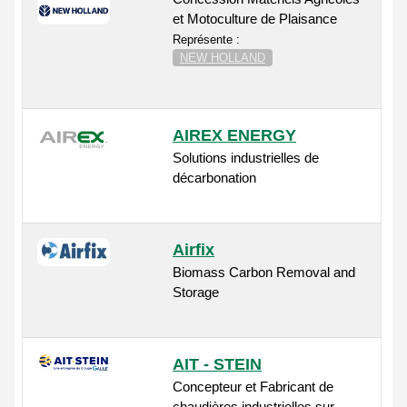
et Motoculture de Plaisance
Représente :
NEW HOLLAND
AIREX ENERGY
Solutions industrielles de
décarbonation
Airfix
Biomass Carbon Removal and
Storage
AIT - STEIN
Concepteur et Fabricant de
chaudières industrielles sur-