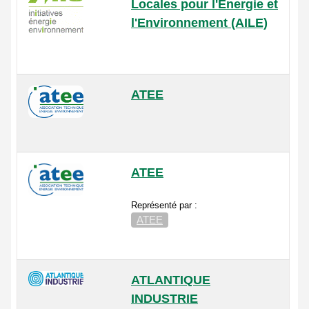
Locales pour l'Energie et
l'Environnement (AILE)
ATEE
ATEE
Représenté par :
ATEE
ATLANTIQUE
INDUSTRIE