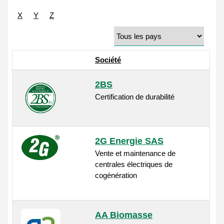
X
Y
Z
Société
2BS
Certification de durabilité
2G Energie SAS
Vente et maintenance de
centrales électriques de
cogénération
AA Biomasse