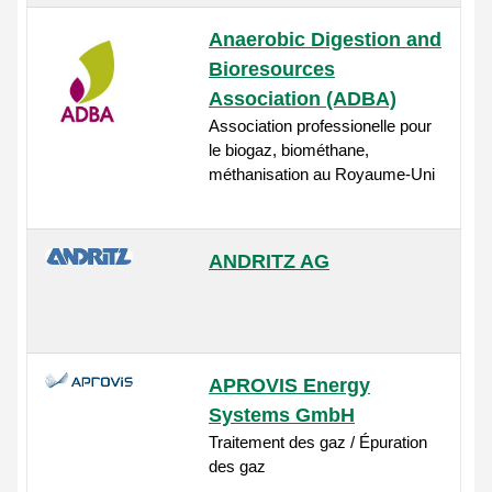
Anaerobic Digestion and
Bioresources
Association (ADBA)
Association professionelle pour
le biogaz, biométhane,
méthanisation au Royaume-Uni
ANDRITZ AG
APROVIS Energy
Systems GmbH
Traitement des gaz / Épuration
des gaz