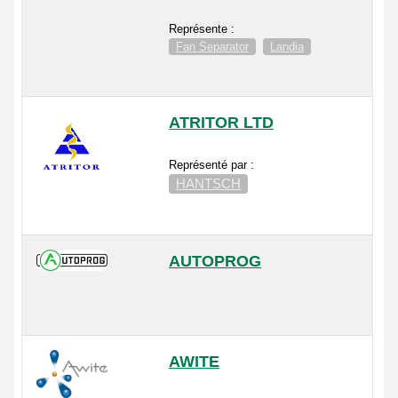
Représente :
Fan Separator
Landia
ATRITOR LTD
Représenté par :
HANTSCH
AUTOPROG
AWITE