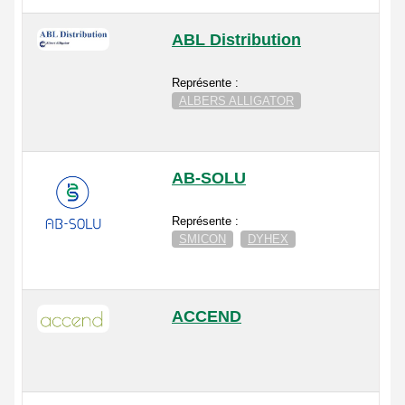
ABL Distribution
Représente :
ALBERS ALLIGATOR
AB-SOLU
Représente :
SMICON
DYHEX
ACCEND