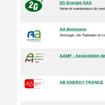
2G Energie SAS
Vente et maintenance de centr
AA Biomasse
Stockage, silo Toploader et
AAMF - Association de
AB ENERGY FRANCE