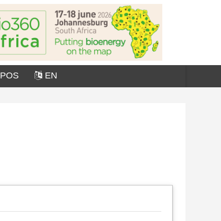
OPOS
EN