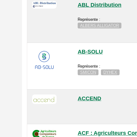
ABL Distribution
Représente :
ALBERS ALLIGATOR
AB-SOLU
Représente :
SMICON
DYHEX
ACCEND
ACF : Agriculteurs Co