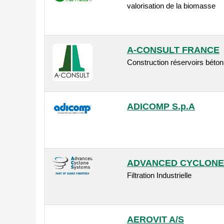
valorisation de la biomasse
A-CONSULT FRANCE
Construction réservoirs béton
ADICOMP S.p.A
ADVANCED CYCLONE 
Filtration Industrielle
AEROVIT A/S