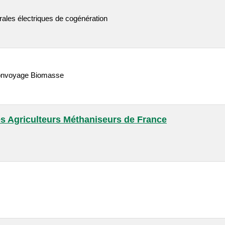
ales électriques de cogénération
 convoyage Biomasse
s Agriculteurs Méthaniseurs de France