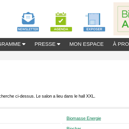
GRAMME
PRESSE
MON ESPACE
À PR
Biomasse Energie
Biochar