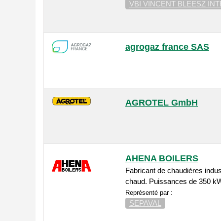
VBI VINCENT BLEESZ IN
agrogaz france SAS
AGROTEL GmbH
AHENA BOILERS
Fabricant de chaudières indus
chaud. Puissances de 350 k
Représenté par :
SEPAVAL