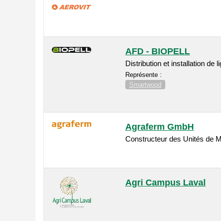
AFD - BIOPELL
Distribution et installation de 
Représente :
Smartwood
Agraferm GmbH
Constructeur des Unités de M
Agri Campus Laval