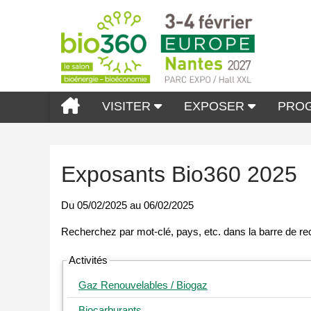
VISITER
EXPOSER
PRO
Exposants Bio360 2025
Du
05/02/2025
au
06/02/2025
Activités
Gaz Renouvelables / Biogaz
Biocarburants