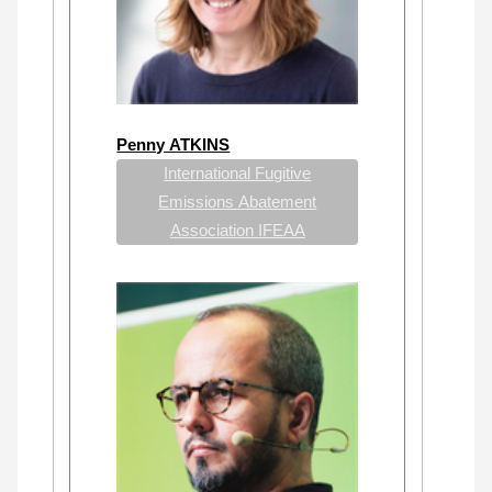
Penny ATKINS
International Fugitive
Emissions Abatement
Association IFEAA