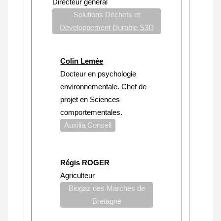
Directeur général
Solutions Déchets et
Développement Durable S3D
Colin Lemée
Docteur en psychologie
environnementale. Chef de
projet en Sciences
comportementales.
Auxilia Conseil
Régis ROGER
Agriculteur
Biogaz des Marches de
Bretagne