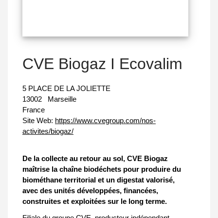
CVE Biogaz I Ecovalim
5 PLACE DE LA JOLIETTE
13002
Marseille
France
Site Web:
https://www.cvegroup.com/nos-
activites/biogaz/
De la collecte au retour au sol, CVE Biogaz
maîtrise la chaîne biodéchets pour produire du
biométhane territorial et un digestat valorisé,
avec des unités développées, financées,
construites et exploitées sur le long terme.
Filiale du groupe CVE, producteur indépendant