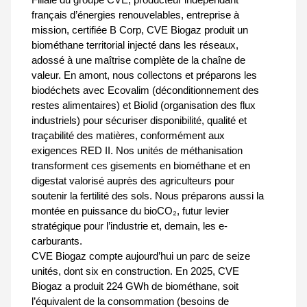
français d’énergies renouvelables, entreprise à
mission, certifiée B Corp, CVE Biogaz produit un
biométhane territorial injecté dans les réseaux,
adossé à une maîtrise complète de la chaîne de
valeur. En amont, nous collectons et préparons les
biodéchets avec Ecovalim (déconditionnement des
restes alimentaires) et Biolid (organisation des flux
industriels) pour sécuriser disponibilité, qualité et
traçabilité des matières, conformément aux
exigences RED II. Nos unités de méthanisation
transforment ces gisements en biométhane et en
digestat valorisé auprès des agriculteurs pour
soutenir la fertilité des sols. Nous préparons aussi la
montée en puissance du bioCO₂, futur levier
stratégique pour l’industrie et, demain, les e-
carburants.
CVE Biogaz compte aujourd’hui un parc de seize
unités, dont six en construction. En 2025, CVE
Biogaz a produit 224 GWh de biométhane, soit
l’équivalent de la consommation (besoins de