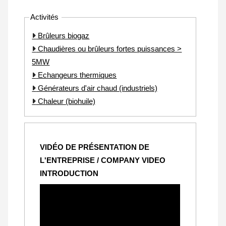
Activités
Brûleurs biogaz
Chaudières ou brûleurs fortes puissances >
5MW
Echangeurs thermiques
Générateurs d'air chaud (industriels)
Chaleur (biohuile)
VIDÉO DE PRÉSENTATION DE
L'ENTREPRISE / COMPANY VIDEO
INTRODUCTION