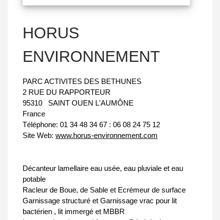
HORUS
ENVIRONNEMENT
PARC ACTIVITES DES BETHUNES
2 RUE DU RAPPORTEUR
95310
SAINT OUEN L'AUMÔNE
France
Téléphone:
01 34 48 34 67 : 06 08 24 75 12
Site Web:
www.horus-environnement.com
Décanteur lamellaire eau usée, eau pluviale et eau
potable
Racleur de Boue, de Sable et Ecrémeur de surface
Garnissage structuré et Garnissage vrac pour lit
bactérien , lit immergé et MBBR