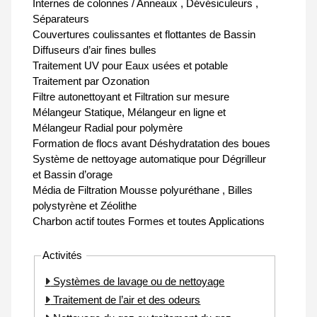
Internes de colonnes / Anneaux , Dévésiculeurs ,
Séparateurs
Couvertures coulissantes et flottantes de Bassin
Diffuseurs d’air fines bulles
Traitement UV pour Eaux usées et potable
Traitement par Ozonation
Filtre autonettoyant et Filtration sur mesure
Mélangeur Statique, Mélangeur en ligne et
Mélangeur Radial pour polymère
Formation de flocs avant Déshydratation des boues
Système de nettoyage automatique pour Dégrilleur
et Bassin d’orage
Média de Filtration Mousse polyuréthane , Billes
polystyrène et Zéolithe
Charbon actif toutes Formes et toutes Applications
Activités
Systèmes de lavage ou de nettoyage
Traitement de l’air et des odeurs