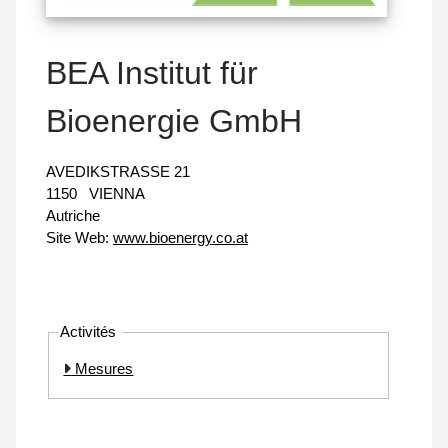
BEA Institut für
Bioenergie GmbH
AVEDIKSTRASSE 21
1150
VIENNA
Autriche
Site Web:
www.bioenergy.co.at
Activités
Mesures