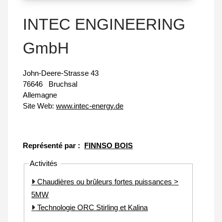
INTEC ENGINEERING
GmbH
John-Deere-Strasse 43
76646
Bruchsal
Allemagne
Site Web:
www.intec-energy.de
Représenté par :
FINNSO BOIS
Activités
Chaudières ou brûleurs fortes puissances >
5MW
Technologie ORC Stirling et Kalina