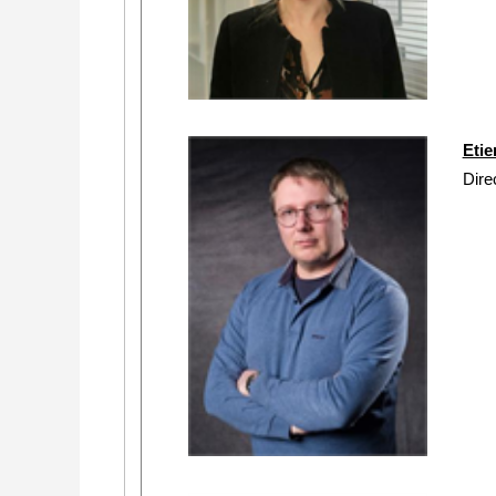
Eti
Dire