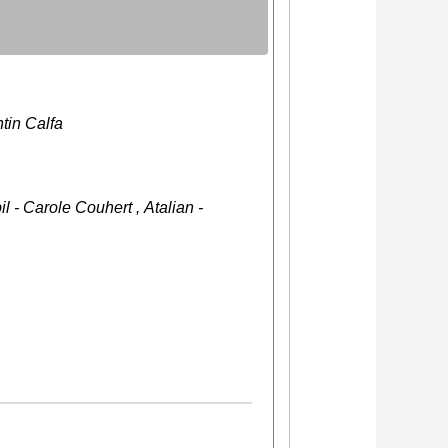
tin Calfa
 - Carole Couhert , Atalian -