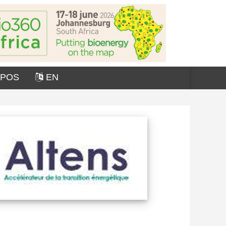
OPOS
EN