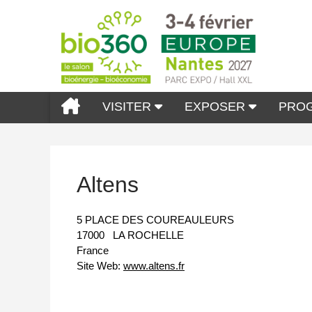
VISITER
EXPOSER
PRO
Altens
5 PLACE DES COUREAULEURS
17000
LA ROCHELLE
France
Site Web:
www.altens.fr