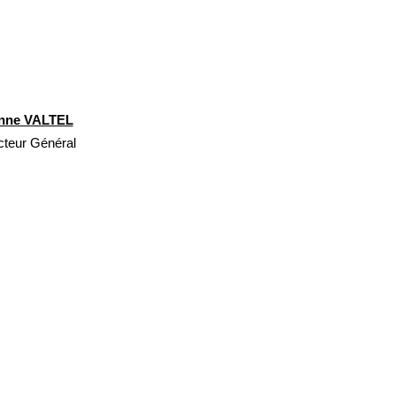
enne VALTEL
cteur Général