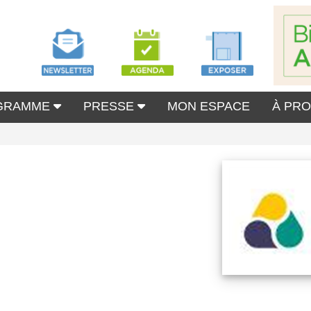
GRAMME
PRESSE
MON ESPACE
À PR