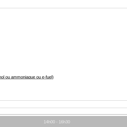
nol ou ammoniaque ou e-fuel)
14h00 - 16h30