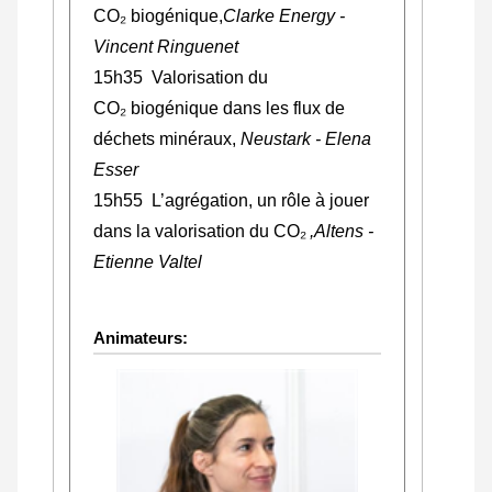
CO
₂
biogénique,
Clarke Energy -
Vincent Ringuenet
15h35 Valorisation du
CO
₂
biogénique dans les flux de
déchets minéraux,
Neustark - Elena
Esser
15h55
L’agrégation, un rôle à jouer
dans la valorisation du CO₂
,Altens -
Etienne Valtel
Animateurs: