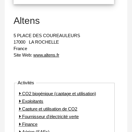
Altens
5 PLACE DES COUREAULEURS
17000
LA ROCHELLE
France
Site Web:
www.altens.fr
Activités
CO2 biogénique (captage et utilisation)
Exploitants
Capture et utilisation de CO2
Fournisseur d'électricité verte
Finance
Aérien (SAFs)