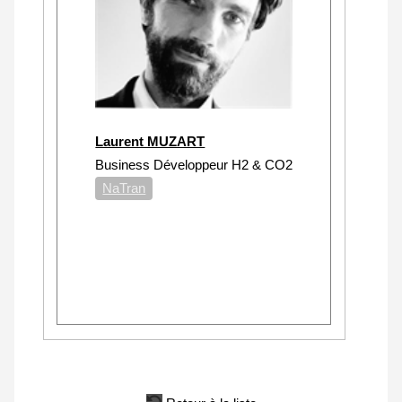
Laurent MUZART
Business Développeur H2 & CO2
NaTran