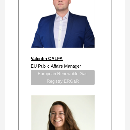
Valentin CALFA
EU Public Affairs Manager
European Renewable Gas
Registry ERGaR