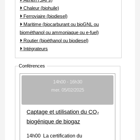
Chaleur (biohuile)
Ferroviaire (biodiesel)
Maritime (biocarburant ou bioGNL ou
biométhanol ou ammoniaque ou e-fuel)
Routier (bioéthanol ou biodiesel)
Intégrateurs
Conférences
14h00 - 16h30
mer. 05/02/2025
Captage et utilisation du CO₂
biogénique de biogaz
14h00 La certification du