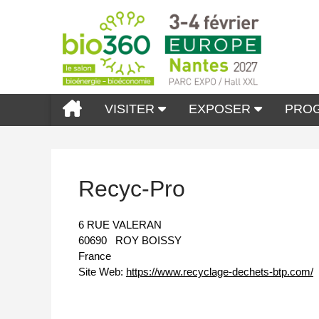
VISITER
EXPOSER
PRO
Recyc-Pro
6 RUE VALERAN
60690
ROY BOISSY
France
Site Web:
https://www.recyclage-dechets-btp.com/