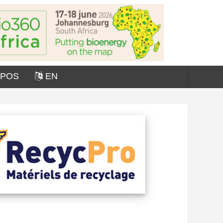
OPOS
EN