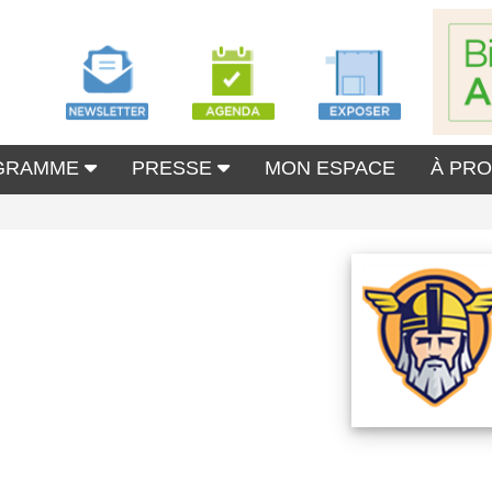
GRAMME
PRESSE
MON ESPACE
À PR