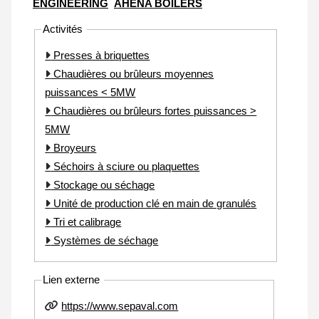
ENGINEERING
AHENA BOILERS
Activités
Presses à briquettes
Chaudières ou brûleurs moyennes
puissances < 5MW
Chaudières ou brûleurs fortes puissances >
5MW
Broyeurs
Séchoirs à sciure ou plaquettes
Stockage ou séchage
Unité de production clé en main de granulés
Tri et calibrage
Systèmes de séchage
Lien externe
https://www.sepaval.com