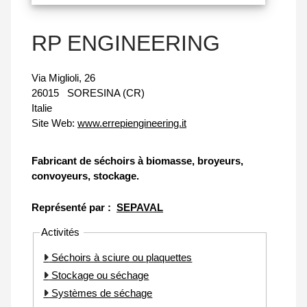
RP ENGINEERING
Via Miglioli, 26
26015
SORESINA (CR)
Italie
Site Web:
www.errepiengineering.it
Fabricant de séchoirs à biomasse, broyeurs,
convoyeurs, stockage.
Représenté par :
SEPAVAL
Activités
Séchoirs à sciure ou plaquettes
Stockage ou séchage
Systèmes de séchage