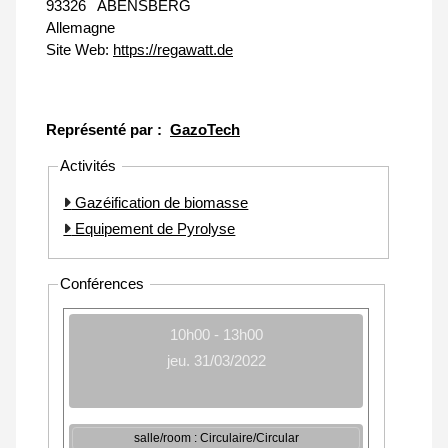
93326
ABENSBERG
Allemagne
Site Web:
https://regawatt.de
Représenté par :
GazoTech
Activités
Gazéification de biomasse
Equipement de Pyrolyse
Conférences
10h00 - 13h00
jeu. 31/03/2022
salle/room : Circulaire/Circular