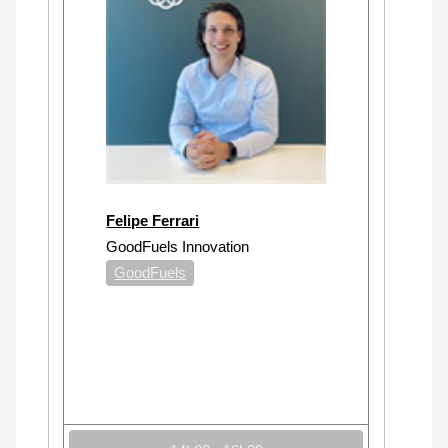
Felipe Ferrari
GoodFuels Innovation
GoodFuels