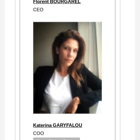
Florent BOURGAREL
CEO
Katerina GARYFALOU
COO