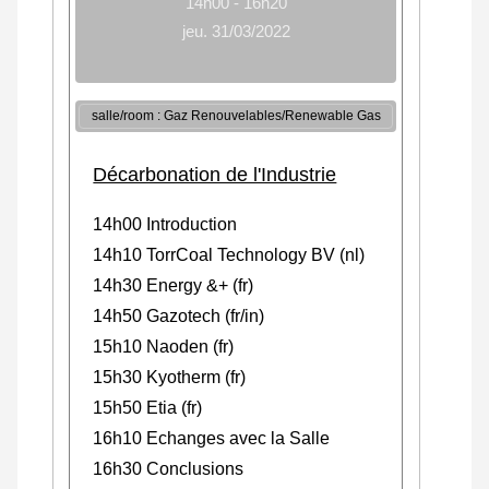
14h00 - 16h20
jeu. 31/03/2022
salle/room : Gaz Renouvelables/Renewable Gas
Décarbonation de l'Industrie
14h00 Introduction
14h10 TorrCoal Technology BV (nl)
14h30 Energy &+ (fr)
14h50 Gazotech (fr/in)
15h10 Naoden (fr)
15h30 Kyotherm (fr)
15h50 Etia (fr)
16h10 Echanges avec la Salle
16h30 Conclusions