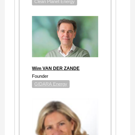
Clean Planet Energy
Wim VAN DER ZANDE
Founder
GIDARA Energy