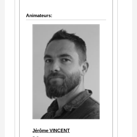
Animateurs:
Jérôme VINCENT