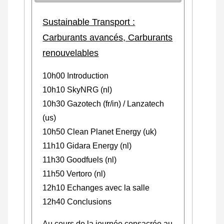
Sustainable Transport :
Carburants avancés, Carburants
renouvelables
10h00 Introduction
10h10 SkyNRG (nl)
10h30 Gazotech (fr/in) / Lanzatech
(us)
10h50 Clean Planet Energy (uk)
11h10 Gidara Energy (nl)
11h30 Goodfuels (nl)
11h50 Vertoro (nl)
12h10 Echanges avec la salle
12h40 Conclusions
Au cours de la journée consacrée au