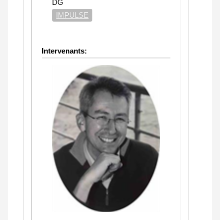
DG
IMPULSE
Intervenants: