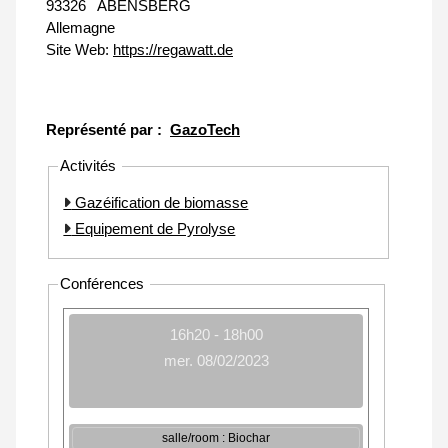
93326
ABENSBERG
Allemagne
Site Web:
https://regawatt.de
Représenté par :
GazoTech
Activités
Gazéification de biomasse
Equipement de Pyrolyse
Conférences
16h20 - 18h00
mer. 08/02/2023
salle/room : Biochar