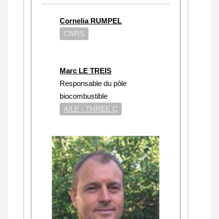
Cornelia RUMPEL
CNRS
Marc LE TREIS
Responsable du pôle
biocombustible
AILE - THREE C