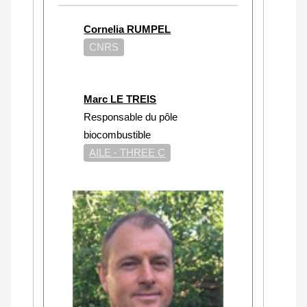
Cornelia RUMPEL
CNRS
Marc LE TREIS
Responsable du pôle
biocombustible
AILE - THREE C