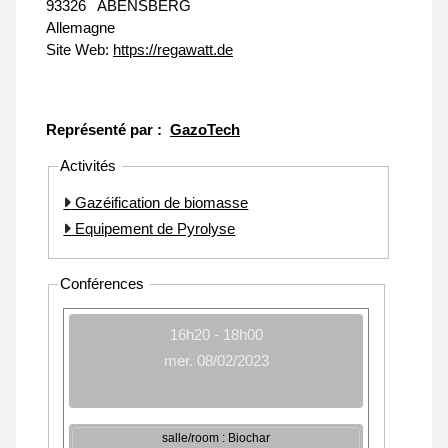
93326
ABENSBERG
Allemagne
Site Web:
https://regawatt.de
Représenté par :
GazoTech
Activités
Gazéification de biomasse
Equipement de Pyrolyse
Conférences
16h20 - 18h00
mer. 08/02/2023
salle/room : Biochar