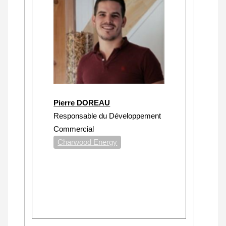
Pierre DOREAU
Responsable du Développement
Commercial
Charwood Energy