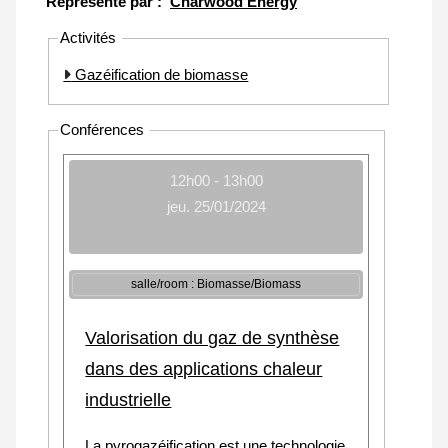
Représenté par :
Charwood Energy
Activités
Gazéification de biomasse
Conférences
12h00 - 13h00
jeu. 25/01/2024
salle/room : Biomasse/Biomass
Valorisation du gaz de synthèse
dans des applications chaleur
industrielle
La pyrogazéification est une technologie