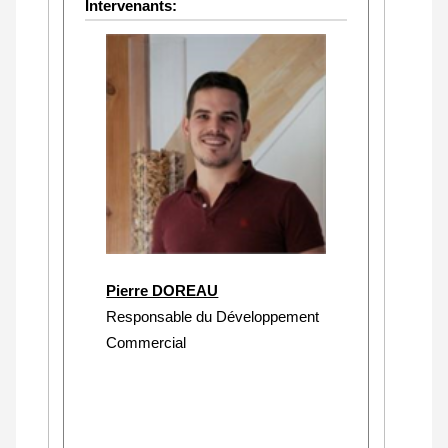
Intervenants:
Pierre DOREAU
Responsable du Développement
Commercial