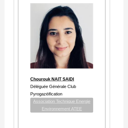
Chourouk NAIT SAIDI
Déléguée Générale Club
Pyrogazéification
Association Technique Energie
Environnement ATEE