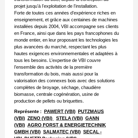
projet jusqu'à l'exploitation de l'installation.
Forte de toutes ces années d’expérience riches en
enseignement, et grâce aux centaines de machines
installées depuis 2004, VBI accompagne ses clients
en France, ainsi que dans les pays francophones du
monde entier, en leur proposant les technologies les
plus avancées du marché, respectant les plus
hautes exigences environnementales et adaptées à
tous les besoins. L’expertise de VBI couvre
l’ensemble des activités de la première
transformation du bois, mais aussi pour la
valorisation des connexes bois avec des solutions
complètes de broyage, séchage, chaudière
biomasse, centrale cogénération, usine de
production de pellets ou briquettes.
Représente :
PAWERT (VBI)
PUTZMAUS
(VBI)
ZENO (VBI)
STELA (VBI)
GANN
(VBI)
AGRO FORST & ENERGIETECHNIK
GMBH (VBI)
SALMATEC (VBI)
SECAL -