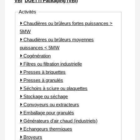
VBI
DUETTI Packaging (VBI)
Activités
Chaudières ou brûleurs fortes puissances >
5MW
Chaudières ou brûleurs moyennes
puissances < 5MW
Cogénération
Filtres ou filtration industrielle
Presses à briquettes
Presses à granulés
Séchoirs à sciure ou plaquettes
Stockage ou séchage
Convoyeurs ou extracteurs
Emballage pour granulés
Générateurs d'air chaud (industriels)
Echangeurs thermiques
Broyeurs