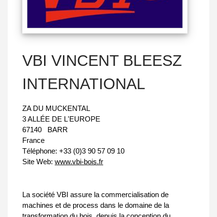
VBI VINCENT BLEESZ
INTERNATIONAL
ZA DU MUCKENTAL
3 ALLÉE DE L'EUROPE
67140
BARR
France
Téléphone:
+33 (0)3 90 57 09 10
Site Web:
www.vbi-bois.fr
La société VBI assure la commercialisation de
machines et de process dans le domaine de la
transformation du bois, depuis la conception du