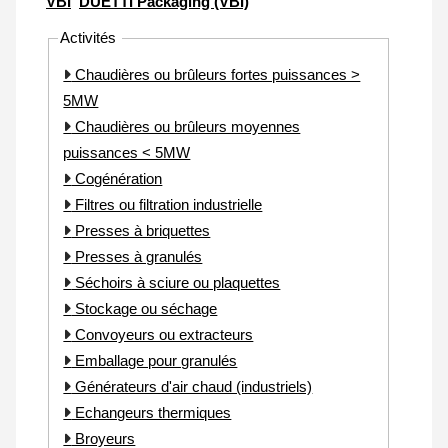
VBI
DUETTI Packaging (VBI)
Activités
Chaudières ou brûleurs fortes puissances >
5MW
Chaudières ou brûleurs moyennes
puissances < 5MW
Cogénération
Filtres ou filtration industrielle
Presses à briquettes
Presses à granulés
Séchoirs à sciure ou plaquettes
Stockage ou séchage
Convoyeurs ou extracteurs
Emballage pour granulés
Générateurs d'air chaud (industriels)
Echangeurs thermiques
Broyeurs