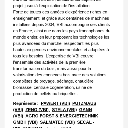
projet jusqu'à l'exploitation de l'installation.
Forte de toutes ces années d’expérience riches en
enseignement, et grâce aux centaines de machines
installées depuis 2004, VBI accompagne ses clients
en France, ainsi que dans les pays francophones du
monde entier, en leur proposant les technologies les
plus avancées du marché, respectant les plus
hautes exigences environnementales et adaptées à
tous les besoins. L’expertise de VBI couvre
l’ensemble des activités de la première
transformation du bois, mais aussi pour la
valorisation des connexes bois avec des solutions
complètes de broyage, séchage, chaudière
biomasse, centrale cogénération, usine de
production de pellets ou briquettes.
Représente :
PAWERT (VBI)
PUTZMAUS
(VBI)
ZENO (VBI)
STELA (VBI)
GANN
(VBI)
AGRO FORST & ENERGIETECHNIK
GMBH (VBI)
SALMATEC (VBI)
SECAL -