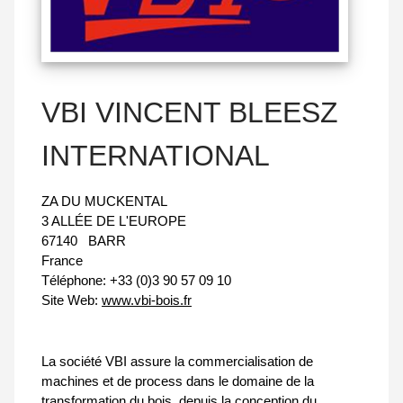
VBI VINCENT BLEESZ
INTERNATIONAL
ZA DU MUCKENTAL
3 ALLÉE DE L'EUROPE
67140
BARR
France
Téléphone:
+33 (0)3 90 57 09 10
Site Web:
www.vbi-bois.fr
La société VBI assure la commercialisation de
machines et de process dans le domaine de la
transformation du bois, depuis la conception du