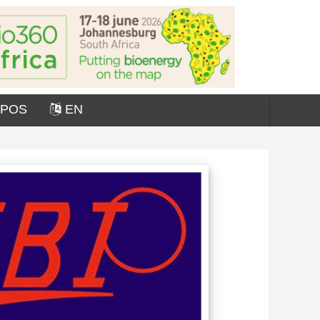
OPOS
EN