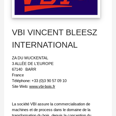
VBI VINCENT BLEESZ
INTERNATIONAL
ZA DU MUCKENTAL
3 ALLÉE DE L'EUROPE
67140
BARR
France
Téléphone:
+33 (0)3 90 57 09 10
Site Web:
www.vbi-bois.fr
La société VBI assure la commercialisation de
machines et de process dans le domaine de la
transformation du bois, depuis la conception du