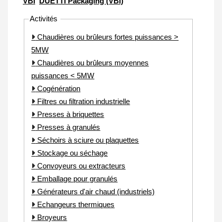
VBI
DUETTI Packaging (VBI)
Activités
Chaudières ou brûleurs fortes puissances >
5MW
Chaudières ou brûleurs moyennes
puissances < 5MW
Cogénération
Filtres ou filtration industrielle
Presses à briquettes
Presses à granulés
Séchoirs à sciure ou plaquettes
Stockage ou séchage
Convoyeurs ou extracteurs
Emballage pour granulés
Générateurs d'air chaud (industriels)
Echangeurs thermiques
Broyeurs