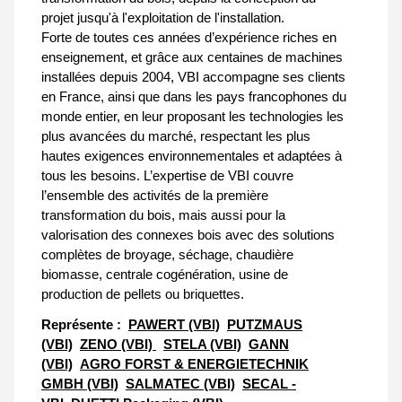
projet jusqu'à l'exploitation de l'installation.
Forte de toutes ces années d’expérience riches en
enseignement, et grâce aux centaines de machines
installées depuis 2004, VBI accompagne ses clients
en France, ainsi que dans les pays francophones du
monde entier, en leur proposant les technologies les
plus avancées du marché, respectant les plus
hautes exigences environnementales et adaptées à
tous les besoins. L’expertise de VBI couvre
l’ensemble des activités de la première
transformation du bois, mais aussi pour la
valorisation des connexes bois avec des solutions
complètes de broyage, séchage, chaudière
biomasse, centrale cogénération, usine de
production de pellets ou briquettes.
Représente :
PAWERT (VBI)
PUTZMAUS
(VBI)
ZENO (VBI)
STELA (VBI)
GANN
(VBI)
AGRO FORST & ENERGIETECHNIK
GMBH (VBI)
SALMATEC (VBI)
SECAL -