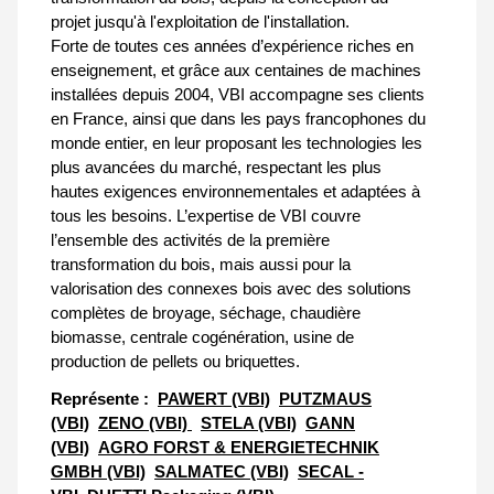
projet jusqu'à l'exploitation de l'installation.
Forte de toutes ces années d’expérience riches en
enseignement, et grâce aux centaines de machines
installées depuis 2004, VBI accompagne ses clients
en France, ainsi que dans les pays francophones du
monde entier, en leur proposant les technologies les
plus avancées du marché, respectant les plus
hautes exigences environnementales et adaptées à
tous les besoins. L’expertise de VBI couvre
l’ensemble des activités de la première
transformation du bois, mais aussi pour la
valorisation des connexes bois avec des solutions
complètes de broyage, séchage, chaudière
biomasse, centrale cogénération, usine de
production de pellets ou briquettes.
Représente :
PAWERT (VBI)
PUTZMAUS
(VBI)
ZENO (VBI)
STELA (VBI)
GANN
(VBI)
AGRO FORST & ENERGIETECHNIK
GMBH (VBI)
SALMATEC (VBI)
SECAL -