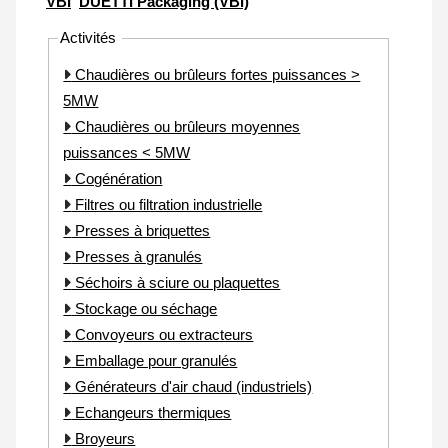
VBI
DUETTI Packaging (VBI)
Activités
Chaudières ou brûleurs fortes puissances >
5MW
Chaudières ou brûleurs moyennes
puissances < 5MW
Cogénération
Filtres ou filtration industrielle
Presses à briquettes
Presses à granulés
Séchoirs à sciure ou plaquettes
Stockage ou séchage
Convoyeurs ou extracteurs
Emballage pour granulés
Générateurs d'air chaud (industriels)
Echangeurs thermiques
Broyeurs