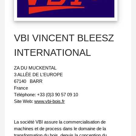
VBI VINCENT BLEESZ
INTERNATIONAL
ZA DU MUCKENTAL
3 ALLÉE DE L'EUROPE
67140
BARR
France
Téléphone:
+33 (0)3 90 57 09 10
Site Web:
www.vbi-bois.fr
La société VBI assure la commercialisation de
machines et de process dans le domaine de la
transformation du bois, depuis la conception du