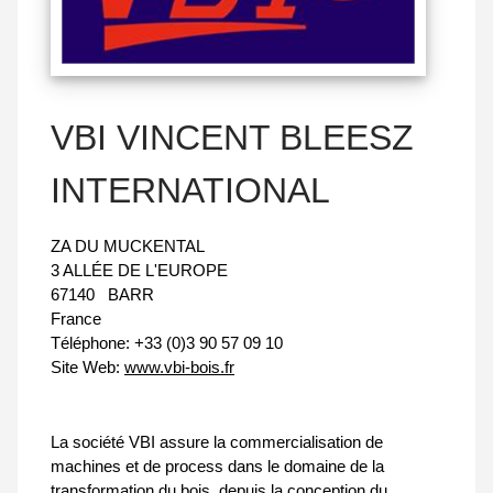
VBI VINCENT BLEESZ
INTERNATIONAL
ZA DU MUCKENTAL
3 ALLÉE DE L'EUROPE
67140
BARR
France
Téléphone:
+33 (0)3 90 57 09 10
Site Web:
www.vbi-bois.fr
La société VBI assure la commercialisation de
machines et de process dans le domaine de la
transformation du bois, depuis la conception du