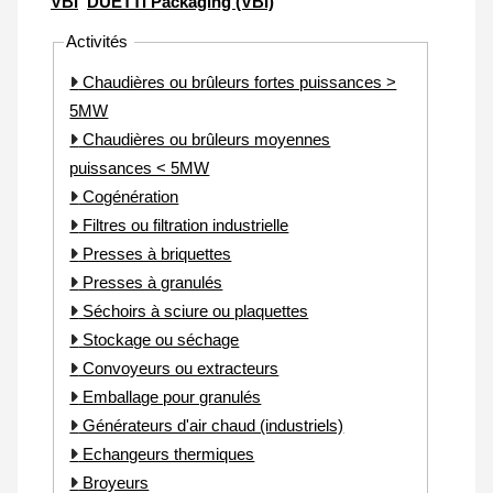
VBI
DUETTI Packaging (VBI)
Activités
Chaudières ou brûleurs fortes puissances >
5MW
Chaudières ou brûleurs moyennes
puissances < 5MW
Cogénération
Filtres ou filtration industrielle
Presses à briquettes
Presses à granulés
Séchoirs à sciure ou plaquettes
Stockage ou séchage
Convoyeurs ou extracteurs
Emballage pour granulés
Générateurs d'air chaud (industriels)
Echangeurs thermiques
Broyeurs