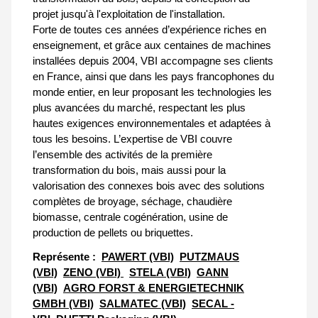
projet jusqu'à l'exploitation de l'installation.
Forte de toutes ces années d’expérience riches en
enseignement, et grâce aux centaines de machines
installées depuis 2004, VBI accompagne ses clients
en France, ainsi que dans les pays francophones du
monde entier, en leur proposant les technologies les
plus avancées du marché, respectant les plus
hautes exigences environnementales et adaptées à
tous les besoins. L’expertise de VBI couvre
l’ensemble des activités de la première
transformation du bois, mais aussi pour la
valorisation des connexes bois avec des solutions
complètes de broyage, séchage, chaudière
biomasse, centrale cogénération, usine de
production de pellets ou briquettes.
Représente :
PAWERT (VBI)
PUTZMAUS
(VBI)
ZENO (VBI)
STELA (VBI)
GANN
(VBI)
AGRO FORST & ENERGIETECHNIK
GMBH (VBI)
SALMATEC (VBI)
SECAL -