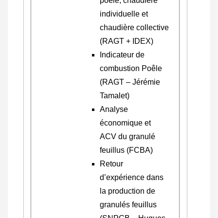
poêle, chaudière
individuelle et
chaudière collective
(RAGT + IDEX)
Indicateur de
combustion Poêle
(RAGT – Jérémie
Tamalet)
Analyse
économique et
ACV du granulé
feuillus (FCBA)
Retour
d’expérience dans
la production de
granulés feuillus