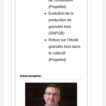
de combustion
(Propellet)
Evolution de la
production de
granulés bois
(SNPGB)
Retour sur l’étude
granulés bois dans
le collectif
(Propellet)
Intervenants: