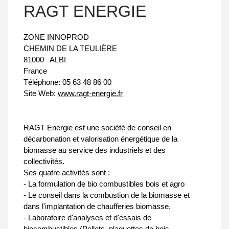
RAGT ENERGIE
ZONE INNOPROD
CHEMIN DE LA TEULIÈRE
81000
ALBI
France
Téléphone:
05 63 48 86 00
Site Web:
www.ragt-energie.fr
RAGT Energie est une société de conseil en
décarbonation et valorisation énergétique de la
biomasse au service des industriels et des
collectivités.
Ses quatre activités sont :
- La formulation de bio combustibles bois et agro
- Le conseil dans la combustion de la biomasse et
dans l'implantation de chaufferies biomasse.
- Laboratoire d'analyses et d'essais de
biocombustibles (Pellets, plaquettes de bois,