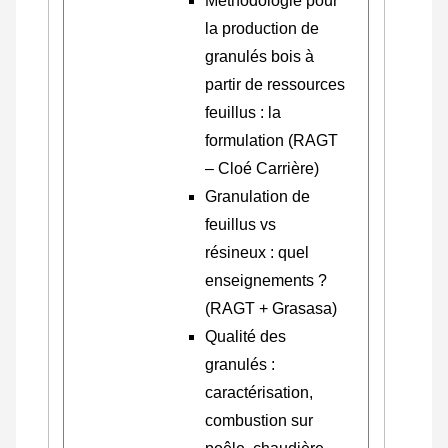
Méthodologie pour
la production de
granulés bois à
partir de ressources
feuillus : la
formulation (RAGT
– Cloé Carrière)
Granulation de
feuillus vs
résineux : quel
enseignements ?
(RAGT + Grasasa)
Qualité des
granulés :
caractérisation,
combustion sur