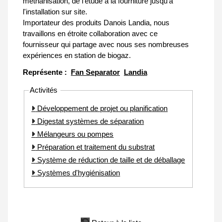
méthanisation, de l'étude à la fourniture jusqu'à
l'installation sur site.
Importateur des produits Danois Landia, nous
travaillons en étroite collaboration avec ce
fournisseur qui partage avec nous ses nombreuses
expériences en station de biogaz.
Représente :
Fan Separator
Landia
Activités
Développement de projet ou planification
Digestat systèmes de séparation
Mélangeurs ou pompes
Préparation et traitement du substrat
Système de réduction de taille et de déballage
Systèmes d'hygiénisation