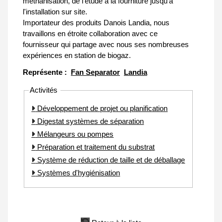
méthanisation, de l'étude à la fourniture jusqu'à
l'installation sur site.
Importateur des produits Danois Landia, nous
travaillons en étroite collaboration avec ce
fournisseur qui partage avec nous ses nombreuses
expériences en station de biogaz.
Représente :
Fan Separator
Landia
Activités
Développement de projet ou planification
Digestat systèmes de séparation
Mélangeurs ou pompes
Préparation et traitement du substrat
Système de réduction de taille et de déballage
Systèmes d'hygiénisation