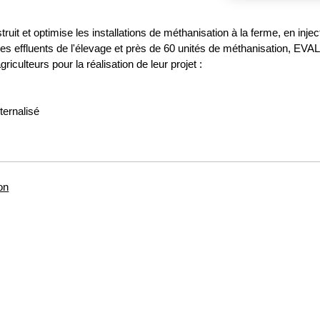
it et optimise les installations de méthanisation à la ferme, en inje
s effluents de l'élevage et près de 60 unités de méthanisation, EV
culteurs pour la réalisation de leur projet :
ternalisé
on