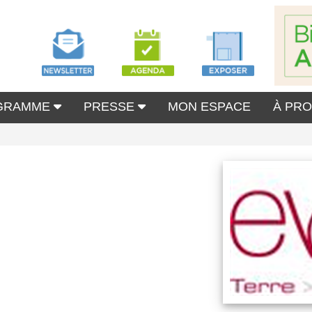
GRAMME
PRESSE
MON ESPACE
À PR