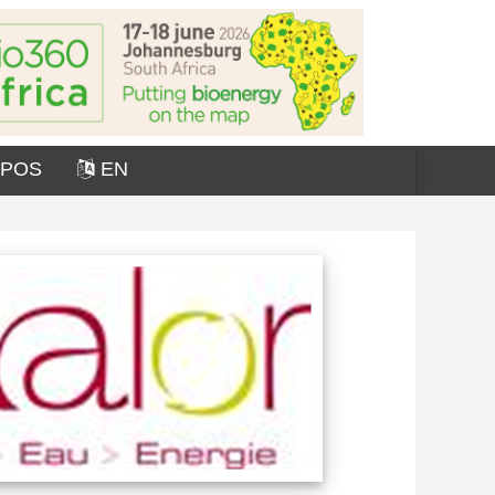
OPOS
EN