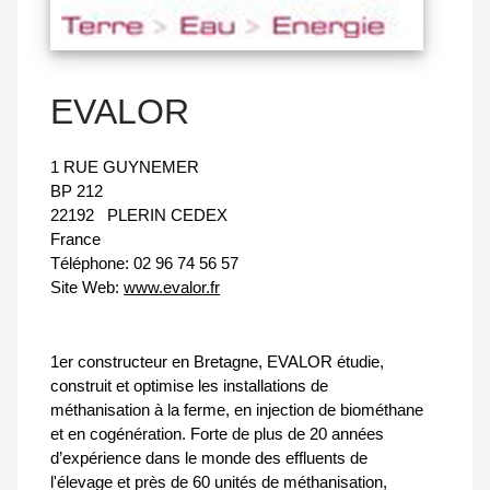
EVALOR
1 RUE GUYNEMER
BP 212
22192
PLERIN CEDEX
France
Téléphone:
02 96 74 56 57
Site Web:
www.evalor.fr
1er constructeur en Bretagne, EVALOR étudie,
construit et optimise les installations de
méthanisation à la ferme, en injection de biométhane
et en cogénération. Forte de plus de 20 années
d’expérience dans le monde des effluents de
l'élevage et près de 60 unités de méthanisation,