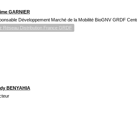
ime GARNIER
onsable Développement Marché de la Mobilité BioGNV GRDF Cent
 Réseau Distribution France GRDF
dy BENYAHIA
cteur