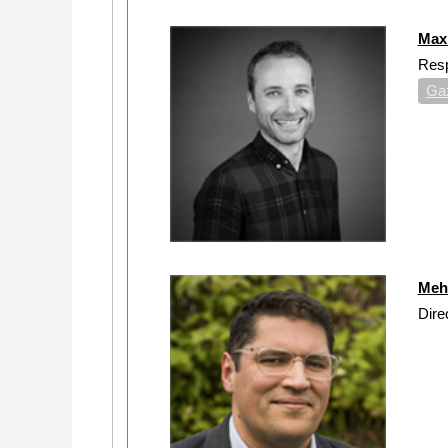
Max
Resp
Gaz
Meh
Dire