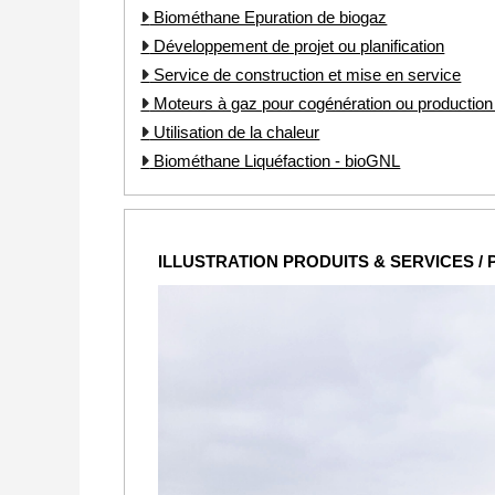
Biométhane Epuration de biogaz
Développement de projet ou planification
Service de construction et mise en service
Moteurs à gaz pour cogénération ou production d
Utilisation de la chaleur
Biométhane Liquéfaction - bioGNL
ILLUSTRATION PRODUITS & SERVICES /