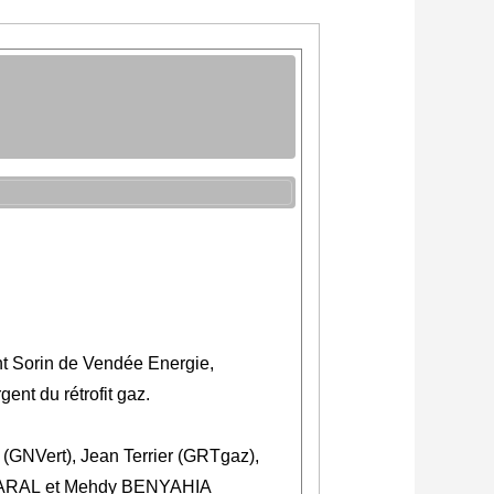
rent Sorin de Vendée Energie,
nt du rétrofit gaz.
(GNVert), Jean Terrier (GRTgaz),
e FARAL et Mehdy BENYAHIA