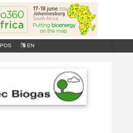
OPOS
EN