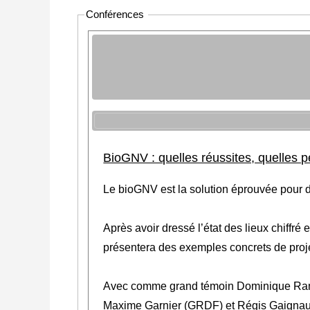
Conférences
BioGNV : quelles réussites, quelles p
Le bioGNV est la solution éprouvée pour d
Après avoir dressé l’état des lieux chiffré
présentera des exemples concrets de proje
Avec comme grand témoin Dominique Ramard
Maxime Garnier (GRDF) et Régis Gaignau