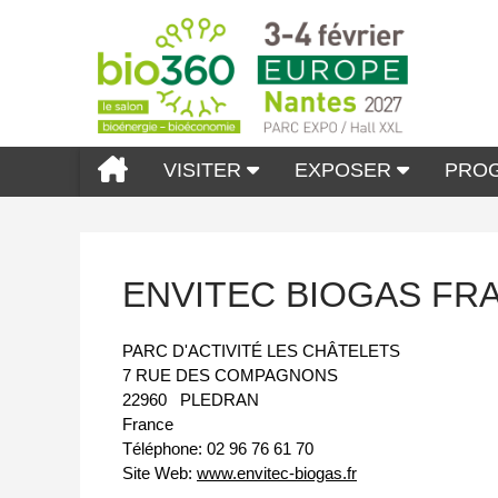
VISITER
EXPOSER
PRO
ENVITEC BIOGAS FR
PARC D'ACTIVITÉ LES CHÂTELETS
7 RUE DES COMPAGNONS
22960
PLEDRAN
France
Téléphone:
02 96 76 61 70
Site Web:
www.envitec-biogas.fr