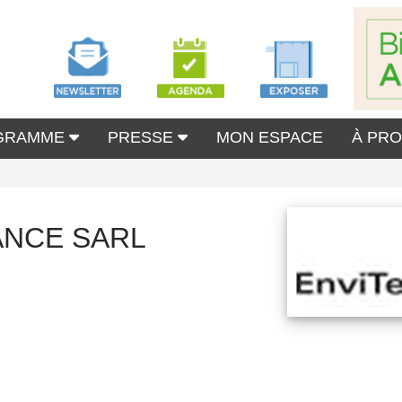
GRAMME
PRESSE
MON ESPACE
À PR
ANCE SARL