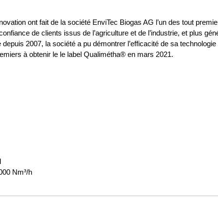
ovation ont fait de la société EnviTec Biogas AG l’un des tout premier
onfiance de clients issus de l’agriculture et de l’industrie, et plus g
epuis 2007, la société a pu démontrer l’efficacité de sa technologie 
remiers à obtenir le le label Qualimétha® en mars 2021.
.
l
.000 Nm³/h