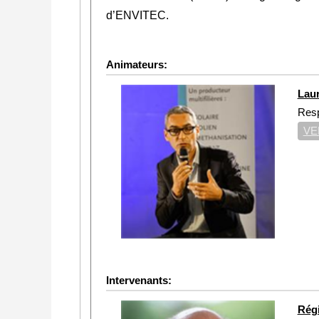
d’ENVITEC.
Animateurs:
Lau
Resp
VE
Intervenants:
Rég