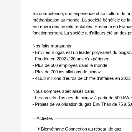
Sa compétence, son expérience et sa culture de l’inn
méthanisation au monde. La société bénéficie de la c
en œuvre des projets rentables. Présente en France d
fonctionnement. La société a d’ailleurs été un des p
Nos faits marquants
- EnviTec Biogas est un leader polyvalent du biogaz
- Fondée en 2002 // 20 ans d'expérience
- Plus de 500 employés dans le monde
- Plus de 700 installations de biogaz
- 416,8 millions d'euros de chiffre d'affaires en 2023
Nous sommes spécialisés dans :
- Les projets d'usines de biogaz à partir de 500 kWe
- Projets de valorisation du gaz EnviThan de 75 à 5
Activités
Biométhane Connection au réseau de gaz