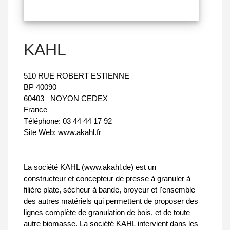
KAHL
510 RUE ROBERT ESTIENNE
BP 40090
60403
NOYON CEDEX
France
Téléphone:
03 44 44 17 92
Site Web:
www.akahl.fr
La société KAHL (www.akahl.de) est un
constructeur et concepteur de presse à granuler à
filière plate, sécheur à bande, broyeur et l'ensemble
des autres matériels qui permettent de proposer des
lignes complète de granulation de bois, et de toute
autre biomasse. La société KAHL intervient dans les