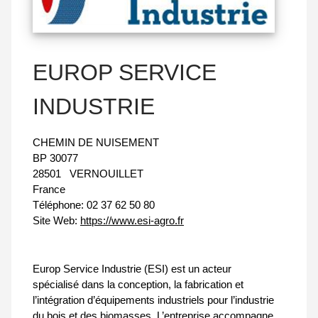
EUROP SERVICE
INDUSTRIE
CHEMIN DE NUISEMENT
BP 30077
28501
VERNOUILLET
France
Téléphone:
02 37 62 50 80
Site Web:
https://www.esi-agro.fr
Europ Service Industrie (ESI) est un acteur
spécialisé dans la conception, la fabrication et
l’intégration d’équipements industriels pour l’industrie
du bois et des biomasses. L’entreprise accompagne