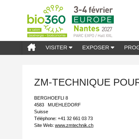
VISITER
EXPOSER
PRO
ZM-TECHNIQUE POUR
BERGHOEFLI 8
4583
MUEHLEDORF
Suisse
Téléphone:
+41 32 661 03 73
Site Web:
www.zmtechnik.ch