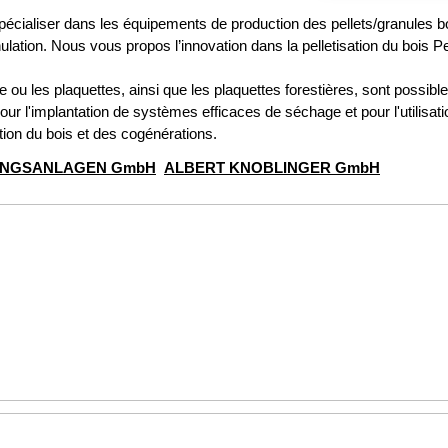
écialiser dans les équipements de production des pellets/granules bo
anulation. Nous vous propos l’innovation dans la pelletisation du bois 
 ou les plaquettes, ainsi que les plaquettes forestières, sont possib
our l'implantation de systèmes efficaces de séchage et pour l'utilisa
ation du bois et des cogénérations.
NGSANLAGEN GmbH
ALBERT KNOBLINGER GmbH