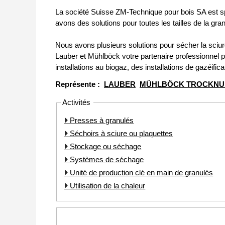
La société Suisse ZM-Technique pour bois SA est sp
avons des solutions pour toutes les tailles de la gr
Nous avons plusieurs solutions pour sécher la sciure
Lauber et Mühlböck votre partenaire professionnel p
installations au biogaz, des installations de gazéific
Représente :
LAUBER
MÜHLBÖCK TROCKNU
Activités
Presses à granulés
Séchoirs à sciure ou plaquettes
Stockage ou séchage
Systèmes de séchage
Unité de production clé en main de granulés
Utilisation de la chaleur