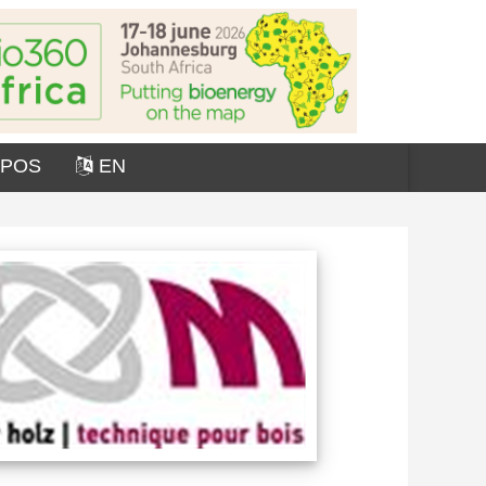
OPOS
EN