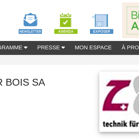
GRAMME
PRESSE
MON ESPACE
À PR
 BOIS SA