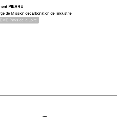
ment PIERRE
gé de Mission décarbonation de l’industrie
ME Pays de la Loire