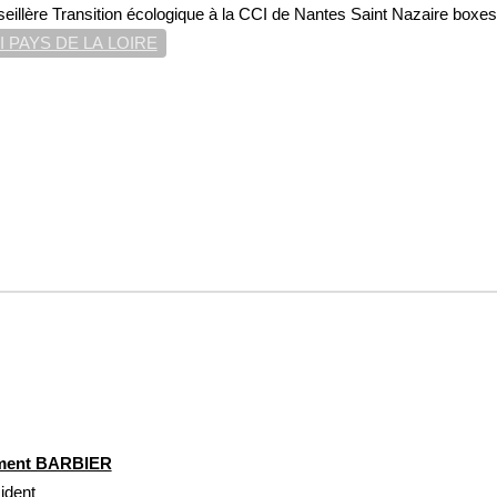
eillère Transition écologique à la CCI de Nantes Saint Nazaire boxe
I PAYS DE LA LOIRE
ment BARBIER
ident