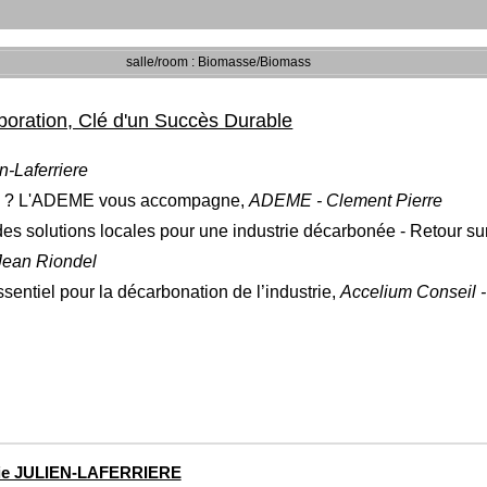
salle/room : Biomasse/Biomass
llaboration, Clé d'un Succès Durable
n-Laferriere
té ? L'ADEME vous accompagne
,
ADEME - Clement Pierre
des solutions locales pour une industrie décarbonée - Retour 
 Jean Riondel
sentiel pour la décarbonation de l’industrie,
Accelium Conseil 
ie JULIEN-LAFERRIERE