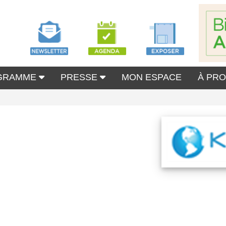
GRAMME
PRESSE
MON ESPACE
À PR