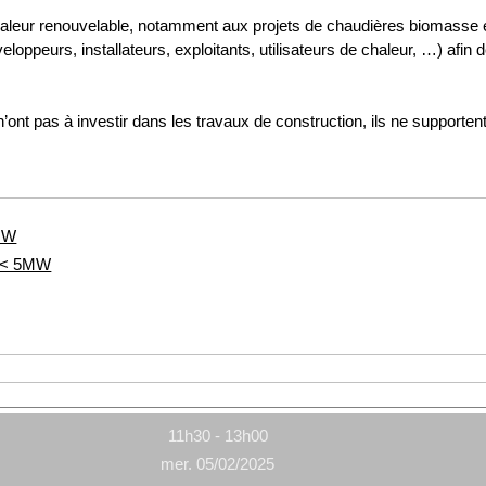
chaleur renouvelable, notamment aux projets de chaudières biomasse
loppeurs, installateurs, exploitants, utilisateurs de chaleur, …) afin d
t n’ont pas à investir dans les travaux de construction, ils ne supporte
5MW
s < 5MW
11h30 - 13h00
mer. 05/02/2025