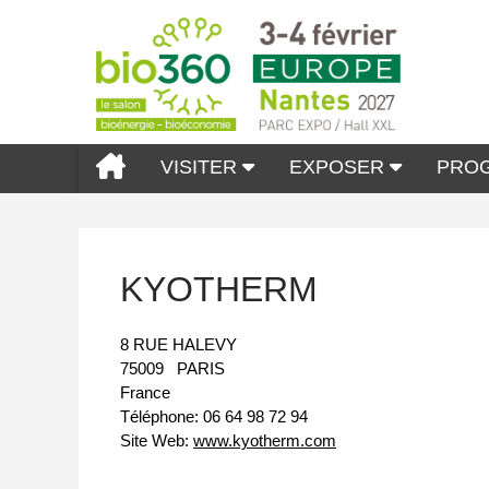
VISITER
EXPOSER
PRO
KYOTHERM
8 RUE HALEVY
75009
PARIS
France
Téléphone:
06 64 98 72 94
Site Web:
www.kyotherm.com