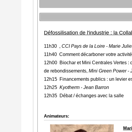
Défossilisation de l'industrie : la Co
11h30 ,
CCI Pays de la Loire - Marie Julie
11h40
Comment décarboner votre activi
12h00 Biochar et Mini Centrales Vertes : 
de rebondissements,
Mini Green Power -
12h15 Financements publics : un levier es
12h25
Kyotherm - Jean Barron
12h35 Débat / échanges avec la salle
Animateurs:
Mar