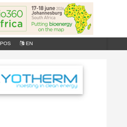
OPOS
EN