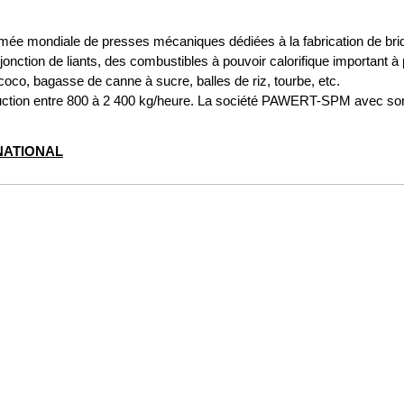
 mondiale de presses mécaniques dédiées à la fabrication de briqu
jonction de liants, des combustibles à pouvoir calorifique important à
oco, bagasse de canne à sucre, balles de riz, tourbe, etc.
ction entre 800 à 2 400 kg/heure. La société PAWERT-SPM avec son 
NATIONAL