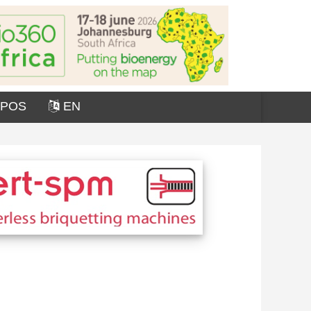
OPOS
EN