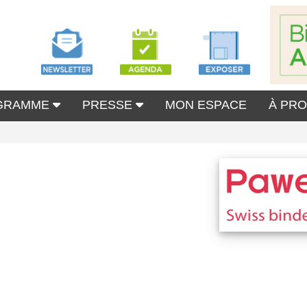
GRAMME
PRESSE
MON ESPACE
À PR