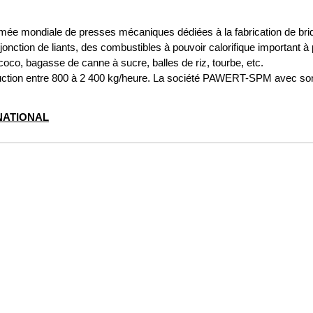
 mondiale de presses mécaniques dédiées à la fabrication de briqu
jonction de liants, des combustibles à pouvoir calorifique important à
oco, bagasse de canne à sucre, balles de riz, tourbe, etc.
ction entre 800 à 2 400 kg/heure. La société PAWERT-SPM avec son 
NATIONAL