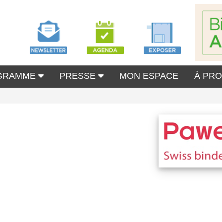
GRAMME
PRESSE
MON ESPACE
À PR