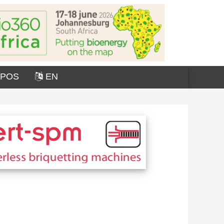
OPOS
EN