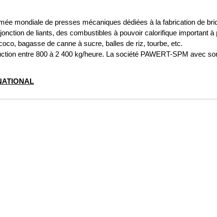
 mondiale de presses mécaniques dédiées à la fabrication de briqu
jonction de liants, des combustibles à pouvoir calorifique important à
oco, bagasse de canne à sucre, balles de riz, tourbe, etc.
ction entre 800 à 2 400 kg/heure. La société PAWERT-SPM avec son 
NATIONAL