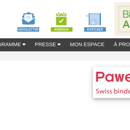
GRAMME
PRESSE
MON ESPACE
À PR