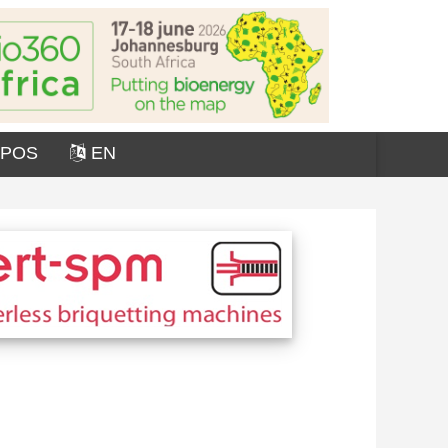
OPOS
EN