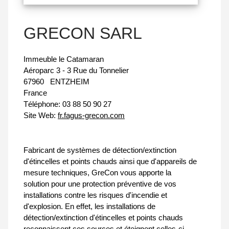
GRECON SARL
Immeuble le Catamaran
Aéroparc 3 - 3 Rue du Tonnelier
67960
ENTZHEIM
France
Téléphone:
03 88 50 90 27
Site Web:
fr.fagus-grecon.com
Fabricant de systèmes de détection/extinction
d'étincelles et points chauds ainsi que d'appareils de
mesure techniques, GreCon vous apporte la
solution pour une protection préventive de vos
installations contre les risques d'incendie et
d'explosion. En effet, les installations de
détection/extinction d'étincelles et points chauds
reconnaissent ces sources et éteignent celles-ci